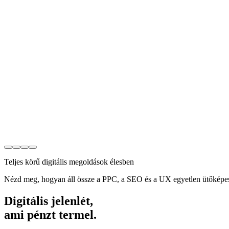
Teljes körű digitális megoldások élesben
Nézd meg, hogyan áll össze a PPC, a SEO és a UX egyetlen ütőképes
Digitális jelenlét,
ami pénzt termel.