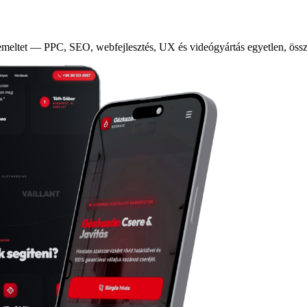
zemeltet — PPC, SEO, webfejlesztés, UX és videógyártás egyetlen, öss