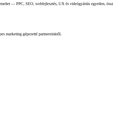
zemeltet — PPC, SEO, webfejlesztés, UX és videógyártás egyetlen, öss
s marketing gépezetté partnereinktől.