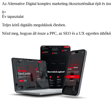
Az Alternative Digital komplex marketing ökoszisztémákat épít és ü
0
+
Év tapasztalat
Teljes körű digitális megoldások élesben.
Nézd meg, hogyan áll össze a PPC, az SEO és a UX egyetlen üthőképe