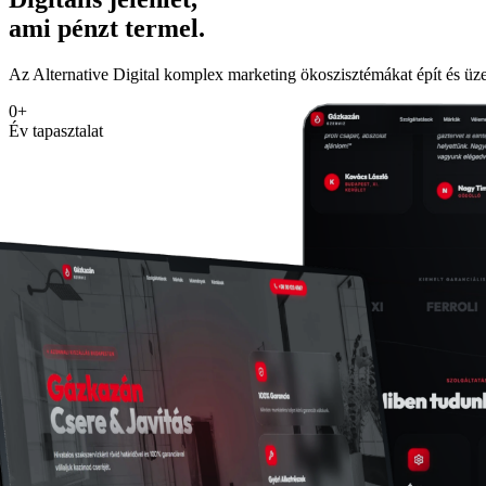
ami pénzt termel.
Az Alternative Digital komplex marketing ökoszisztémákat épít és ü
0
+
Év tapasztalat