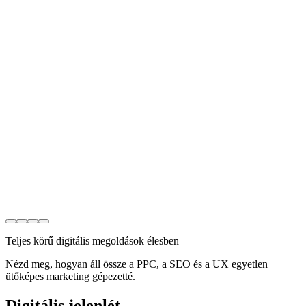
Teljes körű digitális megoldások élesben
Nézd meg, hogyan áll össze a PPC, a SEO és a UX egyetlen
ütőképes marketing gépezetté.
Digitális jelenlét,