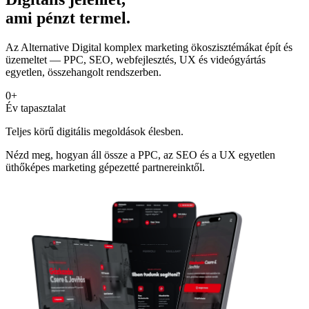
ami pénzt termel.
Az Alternative Digital komplex marketing ökoszisztémákat épít és
üzemeltet — PPC, SEO, webfejlesztés, UX és videógyártás
egyetlen, összehangolt rendszerben.
0
+
Év tapasztalat
Teljes körű digitális megoldások élesben.
Nézd meg, hogyan áll össze a PPC, az SEO és a UX egyetlen
üthőképes marketing gépezetté partnereinktől.