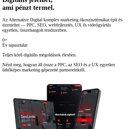
ami pénzt termel.
Az Alternative Digital komplex marketing ökoszisztémákat épít és
üzemeltet — PPC, SEO, webfejlesztés, UX és videógyártás
egyetlen, összehangolt rendszerben.
0
+
Év tapasztalat
Teljes körű digitális megoldások élesben.
Nézd meg, hogyan áll össze a PPC, az SEO és a UX egyetlen
üthőképes marketing gépezetté partnereinktől.