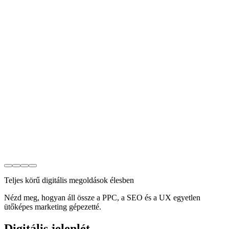
Teljes körű digitális megoldások élesben
Nézd meg, hogyan áll össze a PPC, a SEO és a UX egyetlen
ütőképes marketing gépezetté.
Digitális jelenlét,